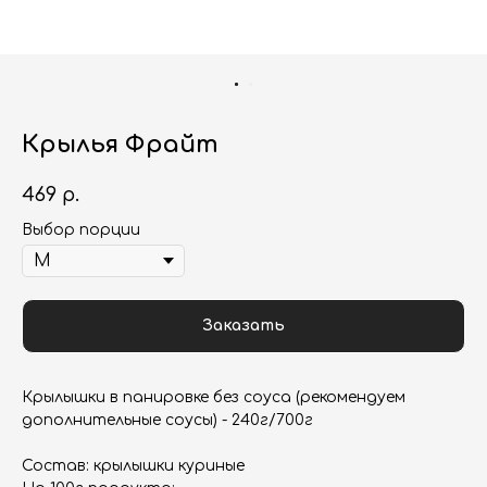
Крылья Фрайт
469
р.
Выбор порции
Заказать
Крылышки в панировке без соуса (рекомендуем
дополнительные соусы) - 240г/700г
Состав: крылышки куриные