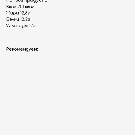
На 100г продукта:
Ккал 201 ккал
Жиры 12,8г
Белки 13,2г
Углеводы 12г
Рекомендуем: