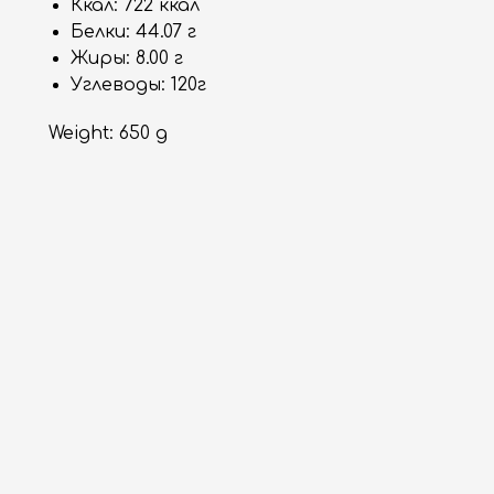
Ккал: 722 ккал
Белки: 44.07 г
Жиры: 8.00 г
Углеводы: 120г
Weight: 650 g