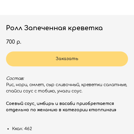
Ролл Запеченная креветка
700
р.
Заказать
Состав:
Рис, нори, омлет, сыр сливочный, креветки салатные,
спайси соус с тобико, унаги соус.
Соевый соус, имбирь и васаби приобретается
отдельно по желанию в категории «топпинги»
Ккал: 462