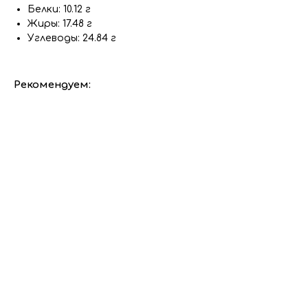
Белки: 10.12 г
Жиры: 17.48 г
Углеводы: 24.84 г
Рекомендуем:
ERROR:Not found category