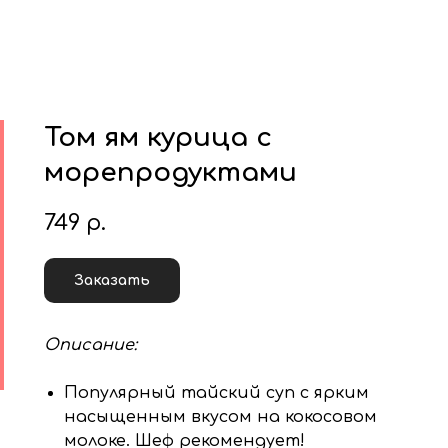
Том ям курица с
морепродуктами
749
р.
Заказать
Описание:
Популярный тайский суп с ярким
насыщенным вкусом на кокосовом
молоке. Шеф рекомендует!