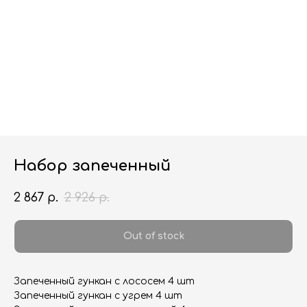
Набор запеченный
2 867
р.
2 926
р.
Out of stock
Запеченный гункан с лососем 4 шт
Запеченный гункан с угрем 4 шт