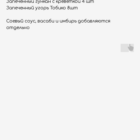
Запеченный гункан с креветкой 4 шт
Запеченный угорь Тобико 8шт
Соевый соус, васаби и имбирь добавляются
отдельно