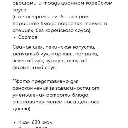
овощами и традиционном корейском
соусе.
(в не остром и слабо-остром
варианте блюдо подаётся только в
специях, без корейского соуса).
Состав:
Свиная шея, пекинская капуста,
репчатый лук, морковь, паприка,
зеленый лук, кунжут, острый
фирменный соус
**фото представлено для
ознакомления (в зависимости от
уменьшения остроты блюдо
становится менее насыщенного
цвета)
Ккал: 830 ккал