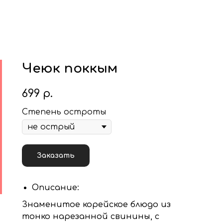
Чеюк поккым
699
р.
Степень остроты
Заказать
Описание:
Знаменитое корейское блюдо из
тонко нарезанной свинины, с