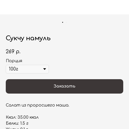
Сукчу намуль
269
р.
Порция
Заказать
Салат из проросшего маша.
Ккал: 35.00 ккал
Белки: 1.5 г