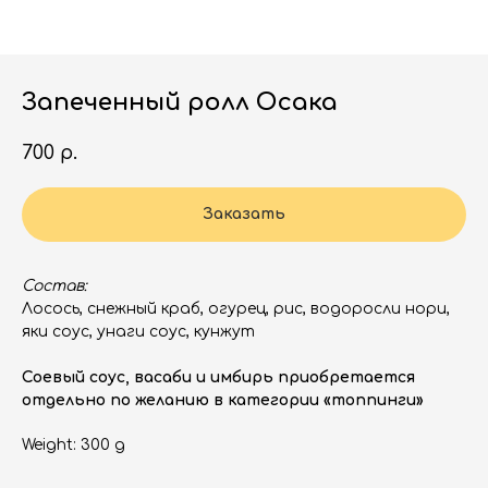
Запеченный ролл Осака
700
р.
Заказать
Состав:
Лосось, снежный краб, огурец, рис, водоросли нори,
яки соус, унаги соус, кунжут
Соевый соус, васаби и имбирь приобретается
отдельно по желанию в категории «топпинги»
Weight: 300 g