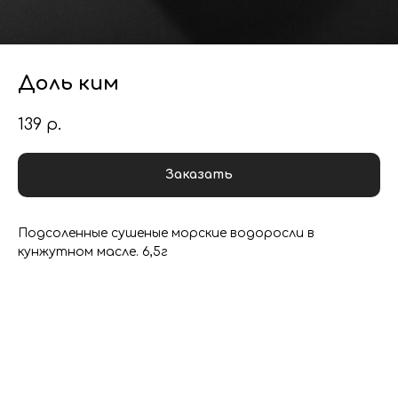
Доль ким
139
р.
Заказать
Подсоленные сушеные морские водоросли в
кунжутном масле. 6,5г